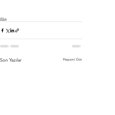
Akış
Hepsini Gör
Son Yazılar