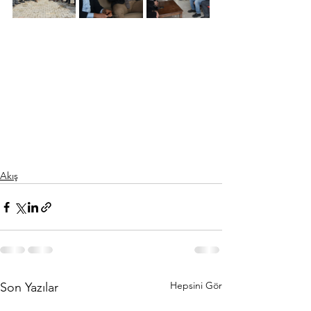
Akış
Hepsini Gör
Son Yazılar