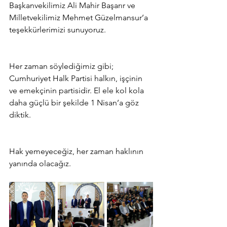
Başkanvekilimiz Ali Mahir Başarır ve 
Milletvekilimiz Mehmet Güzelmansur’a 
teşekkürlerimizi sunuyoruz.
Her zaman söylediğimiz gibi; 
Cumhuriyet Halk Partisi halkın, işçinin 
ve emekçinin partisidir. El ele kol kola 
daha güçlü bir şekilde 1 Nisan’a göz 
diktik.
Hak yemeyeceğiz, her zaman haklının 
yanında olacağız.