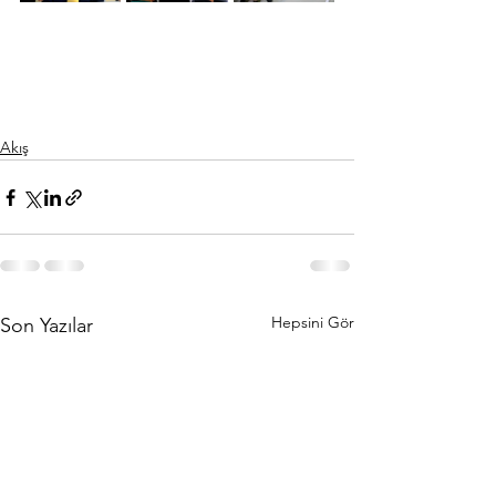
Akış
Hepsini Gör
Son Yazılar