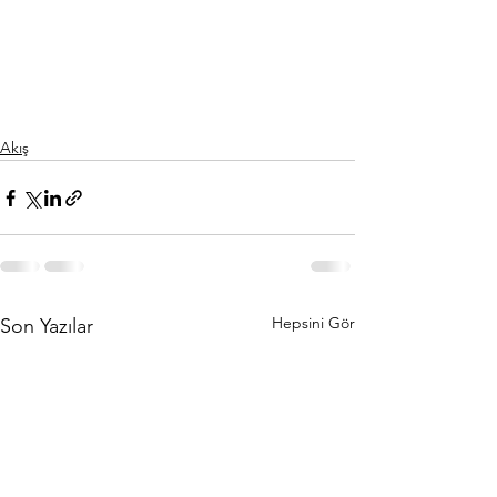
Akış
Hepsini Gör
Son Yazılar