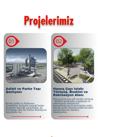
Projelerimiz